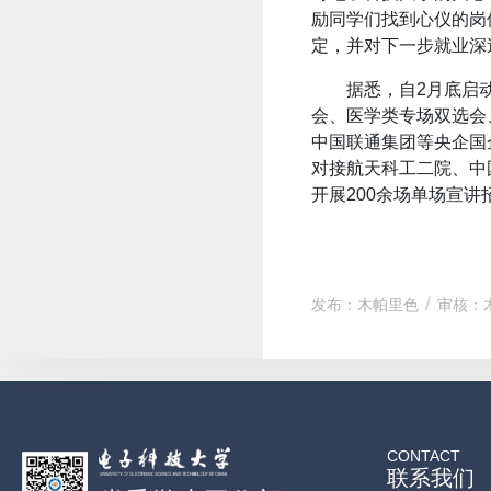
励同学们找到心仪的岗
定，并对下一步就业
据悉，自2月底启
会、医学类专场双选会
中国联通集团等央企国
对接航天科工二院、中
开展200余场单场宣
发布：木帕里色
审核：
CONTACT
联系我们