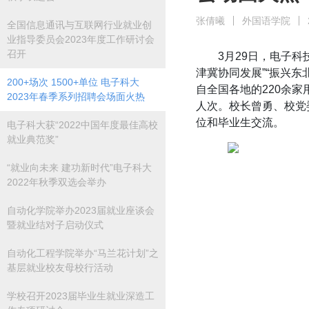
张倩曦
外国语学院
全国信息通讯与互联网行业就业创
业指导委员会2023年度工作研讨会
召开
3月29日，电子科
津冀协同发展”“振兴东
200+场次 1500+单位 电子科大
自全国各地的220余
2023年春季系列招聘会场面火热
人次。校长曾勇、校党
位和毕业生交流。
电子科大获“2022中国年度最佳高校
就业典范奖”
“就业向未来 建功新时代”电子科大
2022年秋季双选会举办
自动化学院举办2023届就业座谈会
暨就业结对子启动仪式
自动化工程学院举办“马兰花计划”之
基层就业校友母校行活动
学校召开2023届毕业生就业深造工