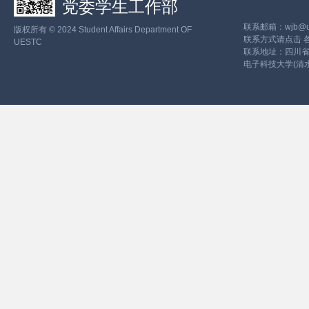
党委学生工作部
联系邮箱：wjb@ues
版权所有 © 2024 Student Affairs Department OF
联系方式请点击
UESTC
联系地址：四川省
电子科技大学(清