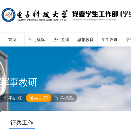
首页
部门概况
学生党建
思想教育
学生发展
学
军事教研
军事训练
征兵工作
军事课程
征兵工作