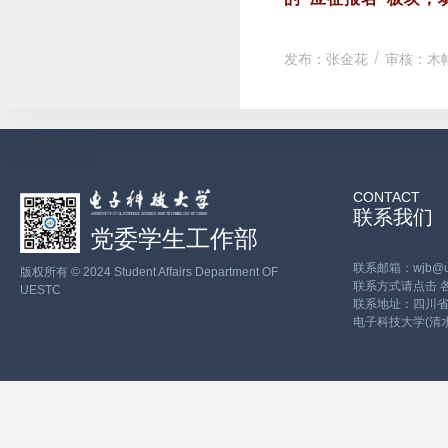
发布：张金花
审核：木
CONTACT
联系我们
党委学生工作部
联系邮箱：wjb@ues
版权所有 © 2024 Student Affairs Department OF
联系方式请点击
UESTC
联系地址：四川省
电子科技大学(清