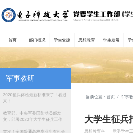
首页
部门概况
学生党建
思想教育
学生发展
学
军事教研
2020征兵体检最新标准来了！看过
当前位置：
首页
军事
来！
教育部、中央军委国防动员部发
大学生征兵
文，部署2020年大学生征兵工作
思想教育科
党委学生
首次！全国普通高校毕业生有机会