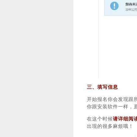
三、填写信息
开始报名你会发现跟
你跟安装软件一样，直
在这个时候
请详细阅
出现的很多麻烦哦！