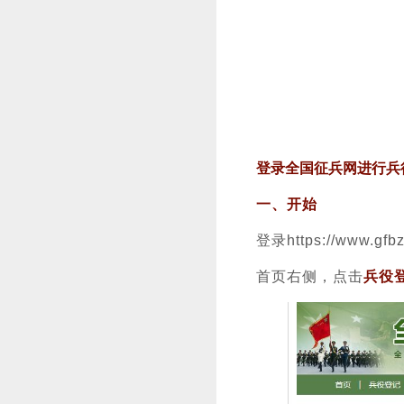
登录全国征兵网进行兵
一、开始
登录https://www.gfbz
首页右侧，点击
兵役