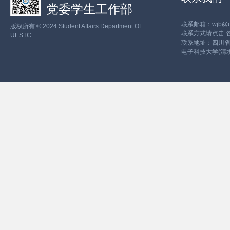
党委学生工作部
联系邮箱：wjb@ues
版权所有 © 2024 Student Affairs Department OF
联系方式请点击
UESTC
联系地址：四川省
电子科技大学(清