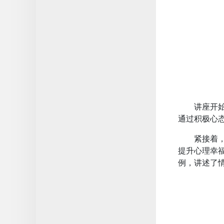
讲座开
通过积极心
紧接着
提升心理幸
例，讲述了