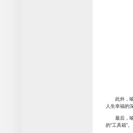
此外，
人生幸福的
最后，
的“工具箱”。