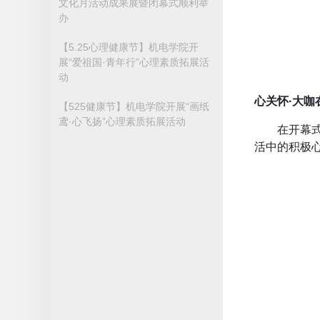
文化月活动成果展暨闭幕式顺利举
办
【5.25心理健康节】机电学院开
展“爱祖国·青年行”心理素质拓展活
动
心关怀·大咖
【525健康节】机电学院开展“画纸
鸢·心飞扬”心理素质拓展活动
在开幕
活中的积极心