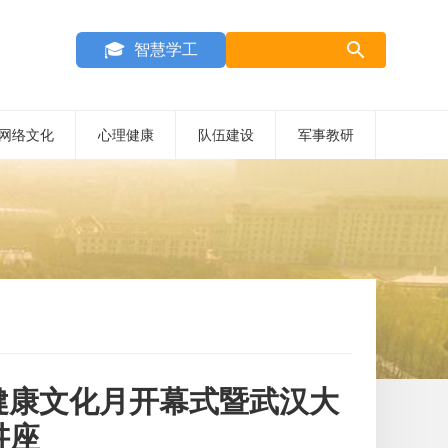
search
智慧学工
网络文化
心理健康
队伍建设
军事教研
理健康文化月开幕式暨武汉大
讲座