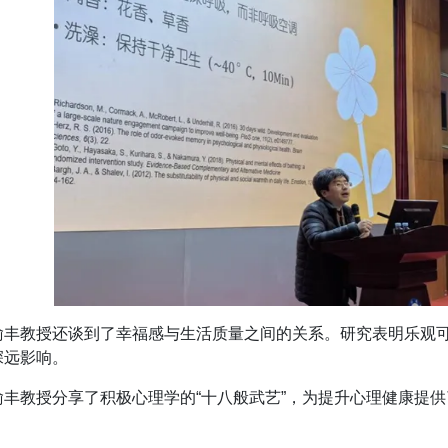
喻丰教授还谈到了幸福感与生活质量之间的关系。研究表明乐观
深远影响。
喻丰教授分享了积极心理学的“十八般武艺”，为提升心理健康提