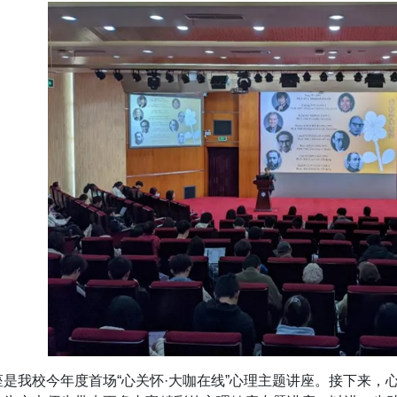
座是我校今年度首场“心关怀·大咖在线”心理主题讲座。接下来