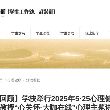
育
学生发展
学生管理
学生资助
就业指导
页
心理健康
活动看板
回顾】学校举行2025年5·25心
教授“心关怀·大咖在线”心理主题