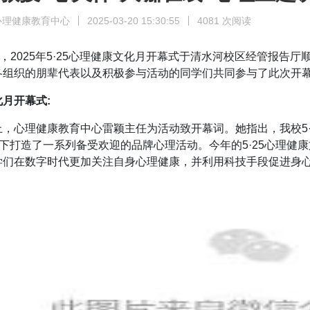
心理健康教育中心
2025-03-20 15:30:55
4081 次阅读
日，2025年5·25心理健康文化月开幕式于清水河校区经管报
各组织的朋辈代表以及积极参与活动的同学们共同参与了此次开
月开幕式:
，心理健康教育中心雷颖主任为活动致开幕词。她指出，我校5·2
念下打造了一系列备受欢迎的品牌心理活动。今年的5·25心理健康
学们在数字时代更加关注自身心理健康，并利用科技手段促进身