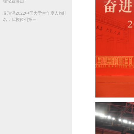
理论宣讲团”
艾瑞深2022中国大学生年度人物排
名，我校位列第三