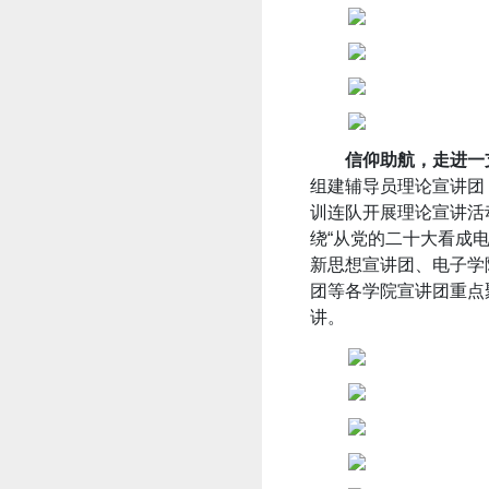
信仰助航，走进一
组建辅导员理论宣讲团
训连队开展理论宣讲活
绕“从党的二十大看成
新思想宣讲团、电子学
团等各学院宣讲团重点
讲。