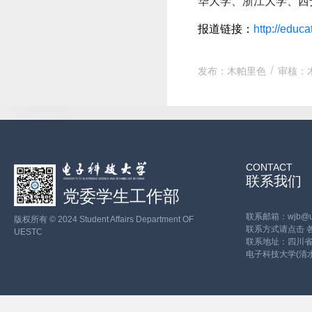
华大学、浙江大学、西
报道链接：
http://edu
发布：木帕里色
审核：
CONTACT
联系我们
党委学生工作部
联系邮箱：wjb@ues
版权所有 © 2024 Student Affairs Department OF
联系方式请点击
UESTC
联系地址：四川省
电子科技大学(清