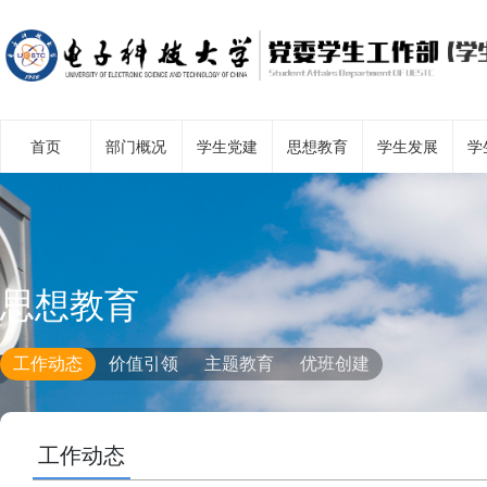
首页
部门概况
学生党建
思想教育
学生发展
学
思想教育
工作动态
价值引领
主题教育
优班创建
工作动态