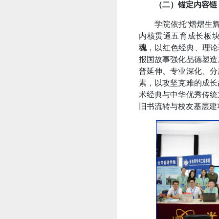
（二）锚定内容链
学院
依托“熠熠生
内核贯通五育成长板块
魂
，以红色经典、理论
报国故事强化品德塑造
普延伸、专业深化、分
素，以攻坚克难的成长
术经典与中华优秀传统
旧书流转与校友基层建