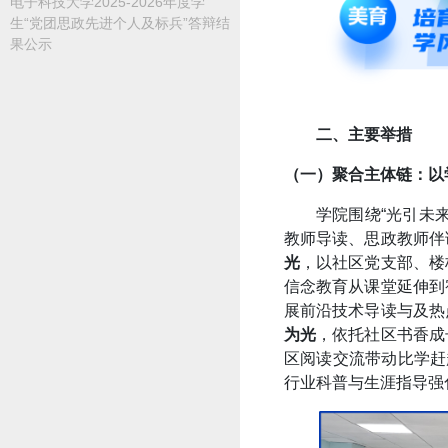
电子科技大学2025-2026年度学
生“党团思政先进个人及标兵”答辩结
果公示
二、主要举措
（一）聚合主体链：以
学院围绕“光引未
教师导读、思政教师伴
光
，以社区党支部、楼
信念教育从课堂延伸到
展前沿技术导读与及热
为光
，依托社区书香成
区阅读交流带动比学赶
行业科普与生涯指导强