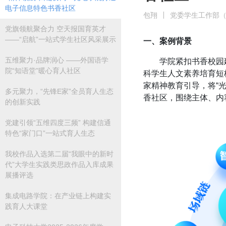
电子信息特色书香社区
包翔
党委学生工作部
党旗领航聚合力 空天报国育英才
——“启航”一站式学生社区风采展示
一、案例背景
五维聚力·品牌润心 ——外国语学
学院紧扣书香校园
院“知语堂”暖心育人社区
科学生人文素养培育短
家精神教育引导，将“
多元聚力，“先锋E家”全员育人生态
香社区
，围绕主体、内
的创新实践
党建引领“五维四度三频” 构建信通
特色“家门口”一站式育人生态
我校作品入选第二届“我眼中的新时
代”大学生实践类思政作品入库成果
展播评选
集成电路学院：在产业链上构建实
践育人大课堂