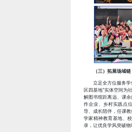
（三）拓展场域链
立足全方位服务学
区四基地”实体空间为
解图书馆距离远、课余
作企业、乡村实践点位
导、成长陪伴，任课教
学家精神教育基地、
录，让优良学风突破物