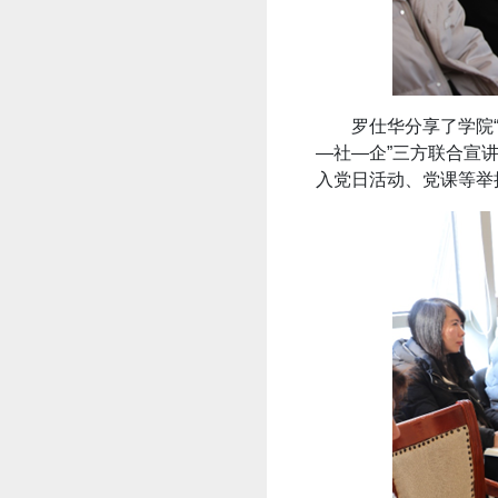
罗仕华分享了学院
—社—企”三方联合宣
入党日活动、党课等举