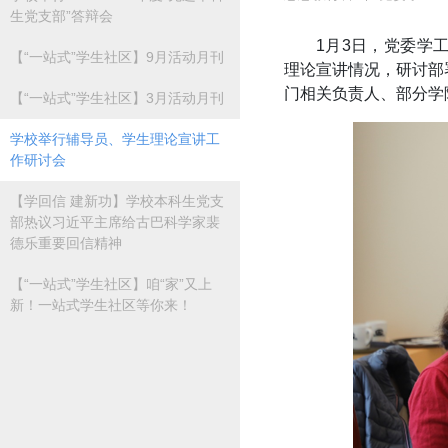
生党支部”答辩会
1月3日，党委学
【“一站式”学生社区】9月活动月刊
理论宣讲情况，研讨部
门相关负责人、部分学
【“一站式”学生社区】3月活动月刊
学校举行辅导员、学生理论宣讲工
作研讨会
【学回信 建新功】学校本科生党支
部热议习近平主席给古巴科学家裴
德乐重要回信精神
【“一站式”学生社区】咱“家”又上
新！一站式学生社区等你来！