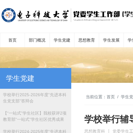
首页
部门概况
学生党建
思想教育
学生发展
学
学生党建
学校举行2025-2026年度“先进本科
当前位置：
首页
学生
生党支部”答辩会
【“一站式”学生社区】我校获评2项
学校举行辅
教育部“一站式”学生社区优秀成果
思想教育科
党委学生
学校举行2024-2025年度“先进本科