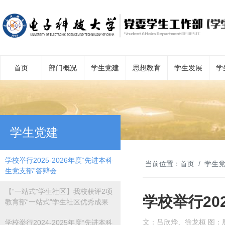
首页
部门概况
学生党建
思想教育
学生发展
学
学生党建
学校举行2025-2026年度“先进本科
当前位置：
首页
学生
生党支部”答辩会
【“一站式”学生社区】我校获评2项
学校举行20
教育部“一站式”学生社区优秀成果
文：吕欣烨、徐龙桓 图：
学校举行2024-2025年度“先进本科