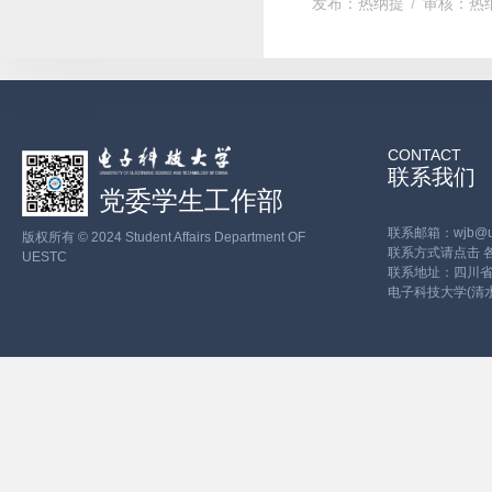
发布：热纳提
审核：热
CONTACT
联系我们
党委学生工作部
联系邮箱：wjb@ues
版权所有 © 2024 Student Affairs Department OF
联系方式请点击
UESTC
联系地址：四川省
电子科技大学(清