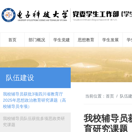
首页
部门概况
学生党建
思想教育
学生发展
学
队伍建设
我校辅导员获批3项四川省教育厅
当前位置：
首页
队伍
2025年思想政治教育研究课题（高
校辅导员专项）
我校辅导员
我校辅导员队伍获批多项思政类研
究课题
育研究课题