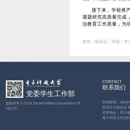
接下来，学校将
课题研究高质量完成
治教育工作质量，为
发布：张金花
审核：李
CONTACT
联系我们
党委学生工作部
联系邮箱：wjb@ues
版权所有 © 2024 Student Affairs Department OF
联系方式请点击
UESTC
联系地址：四川省
电子科技大学(清