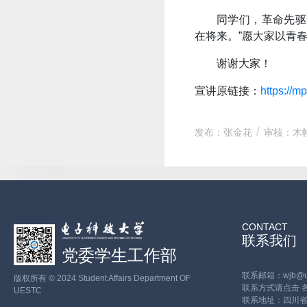
同学们，革命先驱
在将来。”愿大家以青
谢谢大家！
宣讲原链接：
https://
发布：张金花
审核：木
CONTACT
联系我们
党委学生工作部
联系邮箱：wjb@ues
版权所有 © 2024 Student Affairs Department OF
联系方式请点击
UESTC
联系地址：四川省