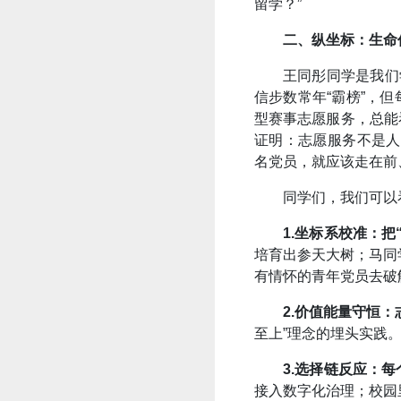
留学？”
二、纵坐标：生命
王同彤同学是我们
信步数常年“霸榜”，
型赛事志愿服务，总能
证明：志愿服务不是人
名党员，就应该走在前
同学们，我们可以
1.坐标系校准：把
培育出参天大树；马同
有情怀的青年党员去破
2.价值能量守恒
至上”理念的埋头实践
3.选择链反应：
接入数字化治理；校园