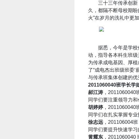
三十三年传承创新，
久，都隔不断母校期盼
火”在岁月的洗礼中更
据悉，今年是学校优秀
动，指导各本科生班级
为传承成电基因、厚植
了“成电杰出班级班委
与传承班集体创建的优
2011060040班学长
郝江涛
，2011060
同学们要注重领导力和
胡婷婷
，2011060
同学们在扎实掌握专业
徐志远
，2011060
同学们要提升快速学习
黄耀东
，2011060