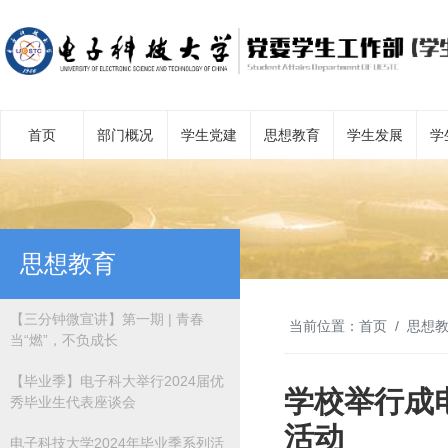
首页
部门概况
学生党建
思想教育
学生发展
学
思想教育
【三分钟微宣讲】第一期 | 青春
当前位置：
首页
思想
当“燃”，不负成长
【毕业季】电子科大举行2024届优
学校举行成
秀毕业生代表座谈会
活动
电子科技大学2024年毕业季系列活