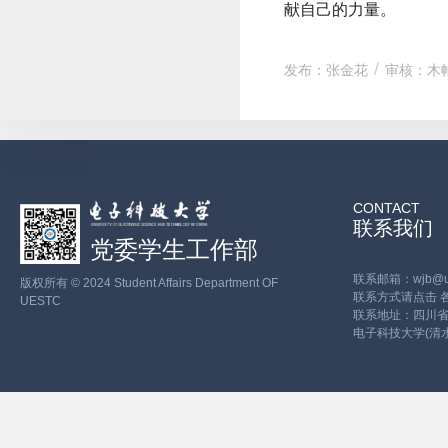
献自己的力量。
发布：张金花
审核：木
CONTACT
联系我们
党委学生工作部
联系邮箱：wjb@ues
版权所有 © 2024 Student Affairs Department OF
联系方式请点击
UESTC
联系地址：四川省
电子科技大学(清