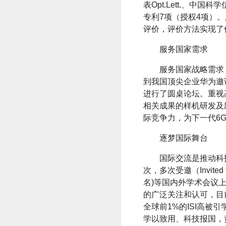
表Opt.Lett.、中
专利7项（授权4项）
评价，评价方法实现了
服务国家需求
服务国家战略需求
到我国顶尖企业华为邀
进行了圆桌论坛。重视
相关成果的样机研发及应
际竞争力，为下一代6
逐梦国际舞台
国际交流是推动科
次，多次受邀（Invite
名)等国内外学术会议
的广泛关注和认可，目前正在
全球前1%的ISI高被
学以致用、科技报国，