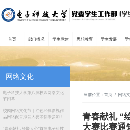
首页
部门概况
学生党建
思想教育
学生发展
学
网络文化
电子科技大学第八届校园网络文化
当前位置：
首页
网络
节闭幕
校园网络文化节｜红色经典影视作
青春献礼 
品网络配音拟音大赛等你来参加！
大赛比赛通
“青春献礼 绘聚人心”首届电子科技