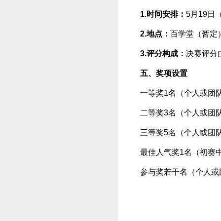
1.时间安排：
5月19日
2.地点：
百学堂（暂定
3.评分构成：
决赛评分
五、奖项设置
一等奖1名（个人或团
二等奖3名（个人或团
三等奖5名（个人或团
最佳人气奖1名（初赛
参与奖若干名（个人或