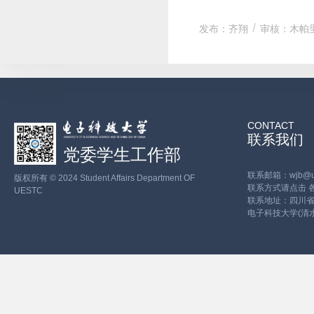
发布：齐翔
审核：木帕
CONTACT
联系我们
党委学生工作部
联系邮箱：wjb@ues
版权所有 © 2024 Student Affairs Department OF
联系方式请点击
UESTC
联系地址：四川省
电子科技大学(清