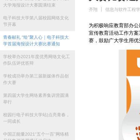
大学海报设计大赛圆满结束
齐翔
信息与软件工程
电子科技大学第八届校园网络文化
节开幕
为积极响应教育部办公
宣传教育活动工作方案
青春献礼 “绘”聚人心｜电子科技大
赛，鼓励广大学生用优
学首届海报设计大赛比赛通知
学校举办2021年度优秀网络文化工
作队伍评优答辩
学校成功举办第三届新媒体作品创
作大赛
第四届大学生网络素养集训营圆满
举行
校园行电子科技大学站|点亮青春，
一同成长
中国正能量2021“五个一百”网络精