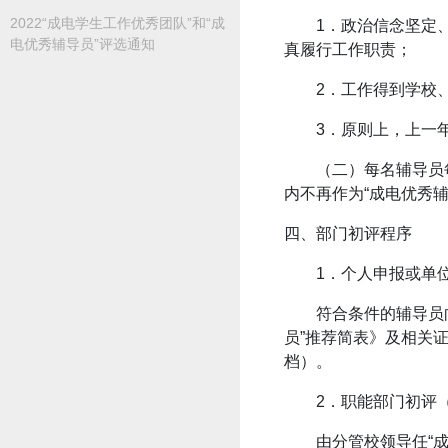
2022“成电学生工作优秀团队”和“成
1．政治信念坚定
电优秀辅导员”评选通知
真履行工作职责；
2．工作得到学校
3．原则上，上一年
（二）每名辅导员
内不再作为“成电优秀辅
四、部门初评程序
1．个人申报或单
符合条件的辅导员
员”推荐简表》及相关
档）。
2．职能部门初评（
由分管校领导任“