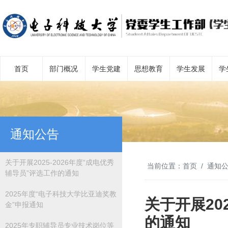
首页
部门概况
学生党建
思想教育
学生发展
学
通知公告
关于开展2025-2026年度“成电优秀
当前位置：
首页
通知
辅导员”评选工作的通知
2025年度“电子科技大学比亚迪奖教
关于开展20
金”申报通知
的通知
2025年专职辅导员专业技术岗位等