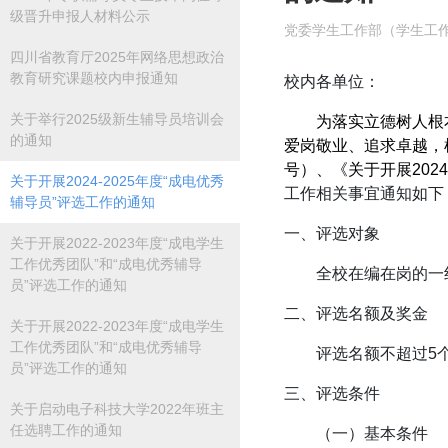
级晋升申报人材料公示
党委学生工作部（学生工
四川省教育厅2025年网络思想政治
教育研究课题校内申报通知
校内各单位：
关于举行2025级新生辅导员培训会
为落实立德树人根
的通知
爱岗敬业、追求卓越，
号）、《关于开展202
关于开展2024-2025年度“成电优秀
工作相关事宜通知如下
辅导员”评选工作的通知
一、评选对象
关于开展2022-2023年度“成电学生
工作优秀团队”和“成电优秀辅导
全校在编在岗的一
员”评选工作的通知
二、评选名额及奖金
关于开展2022-2023年度“成电学生
工作优秀团队”和“成电优秀辅导
评选名额不超过5个
员”评选工作的通知
三、评选条件
关于启动电子科技大学2022年班主
任选聘工作的通知
（一）基本条件