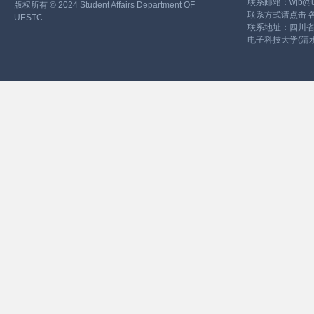
联系邮箱：wjb@ues
版权所有 © 2024 Student Affairs Department OF
联系方式请点击
UESTC
联系地址：四川省
电子科技大学(清