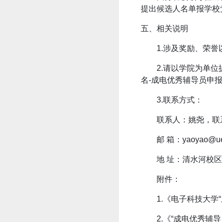
提出候选人名单报学校
五、相关说明
1.涉及奖励、荣
2.请以学院为单
名-成电优秀辅导员申报
3.联系方式：
联系人：姚尧，联系电
邮
箱：yaoyao@ues
地
址：清水河校区
附件：
1.《电子科技大学
2.《“成电优秀辅