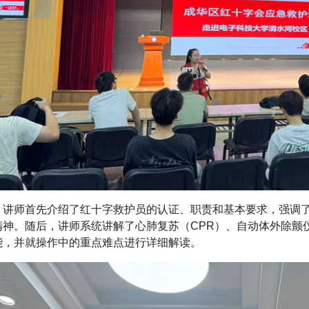
，讲师首先介绍了红十字救护员的认证、职责和基本要求，强调了
精神。
随后，讲师系统讲解了心肺复苏（CPR）、自动体外除颤
能，并就操作中的重点难点进行详细解读。