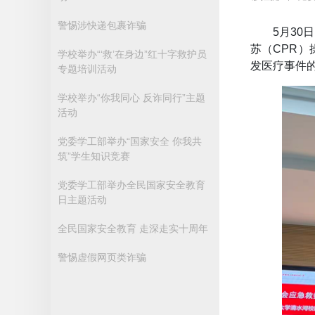
警惕涉快递包裹诈骗
5月3
苏（CPR
学校举办“‘救’在身边”红十字救护员
发医疗事件
专题培训活动
学校举办“你我同心 反诈同行”主题
活动
党委学工部举办“国家安全 你我共
筑”学生知识竞赛
党委学工部举办全民国家安全教育
日主题活动
全民国家安全教育 走深走实十周年
警惕虚假网页类诈骗