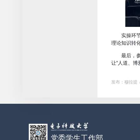
实操环
理论知识转
最后，
让“人道、博
发布：穆拉提
党委学生工作部