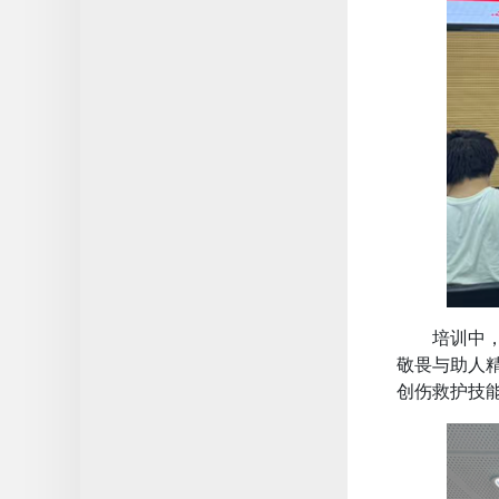
培训中
敬畏与助人
创伤救护技