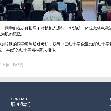
节，同学们在讲师指导下对模拟人进行CPR演练，体验完整急救
化为肌肉记忆。
参加培训的同学顺利通过考核，获得中国红十字会颁发的“红十字
爱、奉献”的红十字精神薪火相传。
审核：热纳提
CONTACT
联系我们