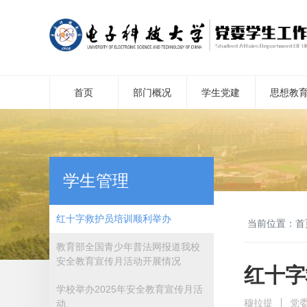
首页
部门概况
学生党建
思想教
学生管理
红十字救护员培训顺利举办
当前位置：
首
教育部全国青少年普法网报道我校
安全教育宣传月活动开展情况
红十字
学校举办2025年安全教育宣传月活
穆拉提
党
动