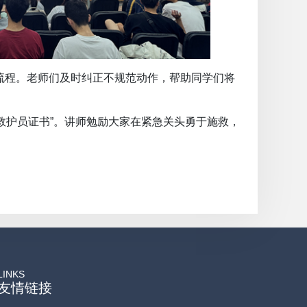
流程。老师们及时纠正不规范动作，帮助同学们将
救护员证书”。讲师勉励大家在紧急关头勇于施救，
LINKS
友情链接