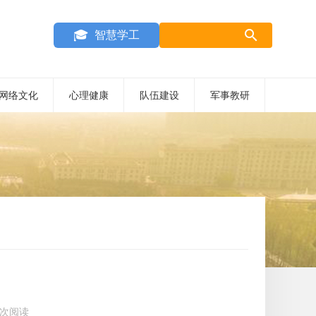
search
智慧学工
网络文化
心理健康
队伍建设
军事教研
7 次阅读