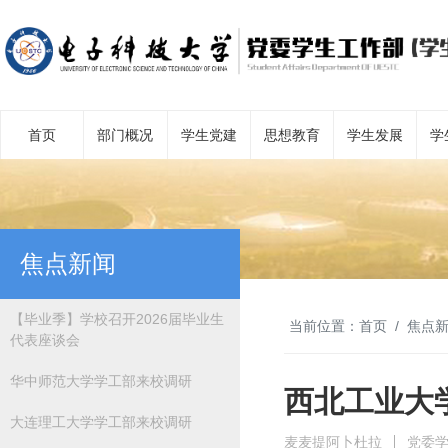
首页
部门概况
学生党建
思想教育
学生发展
学
焦点新闻
【毕业季】学校召开2026届毕业生
当前位置：
首页
焦点
代表座谈会
华中师范大学学工部来校调研
西北工业大
大连理工大学学工部来校调研
麦麦提阿卜杜拉
党委