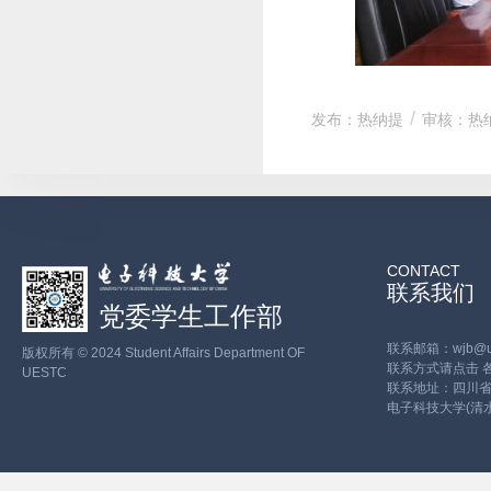
发布：热纳提
审核：热
CONTACT
联系我们
党委学生工作部
联系邮箱：wjb@ues
版权所有 © 2024 Student Affairs Department OF
联系方式请点击
UESTC
联系地址：四川省
电子科技大学(清